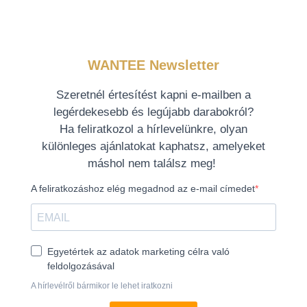
WANTEE Newsletter
Szeretnél értesítést kapni e-mailben a
legérdekesebb és legújabb darabokról?
Ha feliratkozol a hírlevelünkre, olyan
különleges ajánlatokat kaphatsz, amelyeket
máshol nem találsz meg!
A feliratkozáshoz elég megadnod az e-mail címedet
Egyetértek az adatok marketing célra való
feldolgozásával
A hírlevélről bármikor le lehet iratkozni